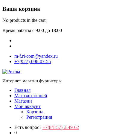
Ваша корзина
No products in the cart.
Время работы с 9:00 до 18:00
m-f.ri-com@yandex.ru
+7(927)-096-07-55
Интернет магазин фурнитуры
Главная
Магазин тканей
Магазин
Мой аккаунт
Корзина
Регистрация
Есть вопрос?
+7(84157)-3-49-62
0