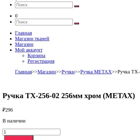
0
Главная
Магазин тканей
Магазин
Мой аккаунт
Корзина
Регистрация
Главная
>>
Магазин
>>
Ручки
>>
Ручка METAX
>>Ручка TX-
Ручка TX-256-02 256мм хром (METAX)
₽
296
В наличии
Количество
товара