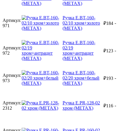
(METAX)
Ручка E.BT-160-
Артикул:
02/10 хром+золото
-
₽
184
971
(METAX)
Ручка E.BT-160-
Артикул:
02/19
-
₽
123
972
хром+антрацит
(METAX)
Ручка E.BT-160-
Артикул:
02/20 хром+белый
-
₽
193
973
(METAX)
Артикул:
Ручка E.PR-128-02
-
₽
116
2312
хром (METAX)
Артикул:
Ручка E.PR-160-02