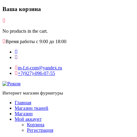
Ваша корзина
No products in the cart.
Время работы с 9:00 до 18:00
m-f.ri-com@yandex.ru
+7(927)-096-07-55
Интернет магазин фурнитуры
Главная
Магазин тканей
Магазин
Мой аккаунт
Корзина
Регистрация