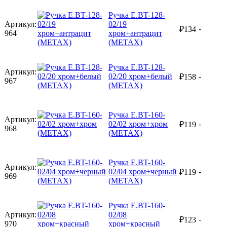
Ручка E.BT-128-
Артикул:
02/19
-
₽
134
964
хром+антрацит
(METAX)
Ручка E.BT-128-
Артикул:
02/20 хром+белый
-
₽
158
967
(METAX)
Ручка E.BT-160-
Артикул:
02/02 хром+хром
-
₽
119
968
(METAX)
Ручка E.BT-160-
Артикул:
02/04 хром+черный
-
₽
119
969
(METAX)
Ручка E.BT-160-
Артикул:
02/08
-
₽
123
970
хром+красный