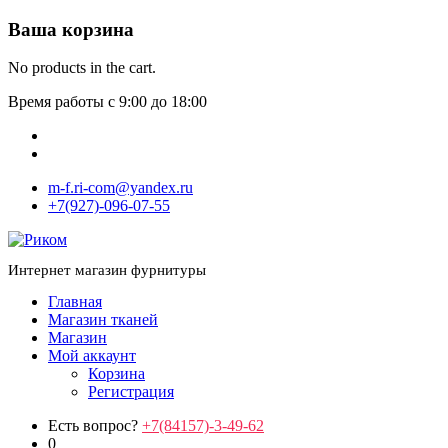
Ваша корзина
No products in the cart.
Время работы с 9:00 до 18:00
m-f.ri-com@yandex.ru
+7(927)-096-07-55
Интернет магазин фурнитуры
Главная
Магазин тканей
Магазин
Мой аккаунт
Корзина
Регистрация
Есть вопрос?
+7(84157)-3-49-62
0