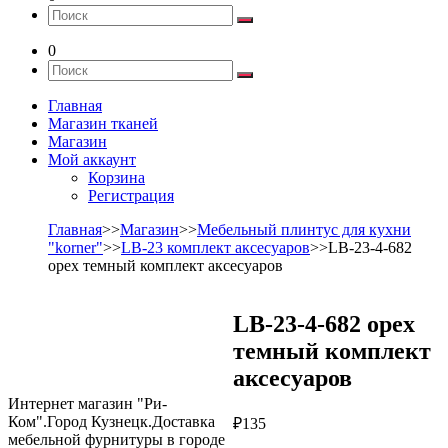
0
Главная
Магазин тканей
Магазин
Мой аккаунт
Корзина
Регистрация
Главная
>>
Магазин
>>
Мебельный плинтус для кухни
"korner"
>>
LB-23 комплект аксесуаров
>>LB-23-4-682
орех темный комплект аксесуаров
LB-23-4-682 орех
темный комплект
аксесуаров
Интернет магазин "Ри-
Ком".Город Кузнецк.Доставка
₽
135
мебельной фурнитуры в городе