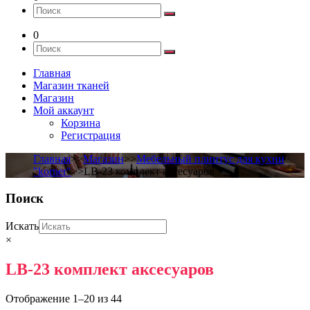
0
Главная
Магазин тканей
Магазин
Мой аккаунт
Корзина
Регистрация
Главная
>>
Магазин
>>
Мебельный плинтус для кухни
"korner"
>>LB-23 комплект аксесуаров
Поиск
Искать
×
LB-23 комплект аксесуаров
Отображение 1–20 из 44