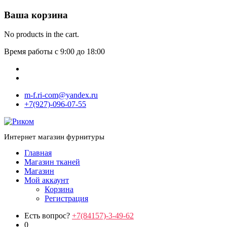
Ваша корзина
No products in the cart.
Время работы с 9:00 до 18:00
m-f.ri-com@yandex.ru
+7(927)-096-07-55
Интернет магазин фурнитуры
Главная
Магазин тканей
Магазин
Мой аккаунт
Корзина
Регистрация
Есть вопрос?
+7(84157)-3-49-62
0