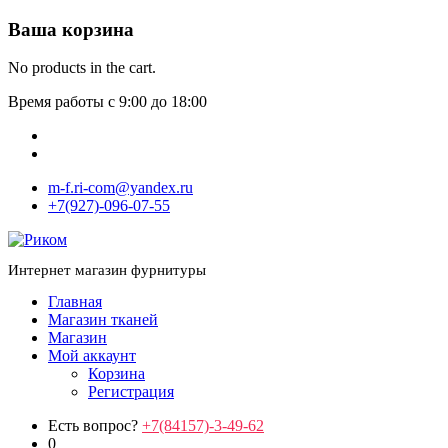
Ваша корзина
No products in the cart.
Время работы с 9:00 до 18:00
m-f.ri-com@yandex.ru
+7(927)-096-07-55
Интернет магазин фурнитуры
Главная
Магазин тканей
Магазин
Мой аккаунт
Корзина
Регистрация
Есть вопрос?
+7(84157)-3-49-62
0