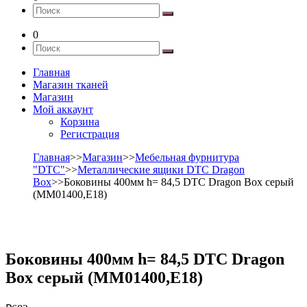
0
Главная
Магазин тканей
Магазин
Мой аккаунт
Корзина
Регистрация
Главная
>>
Магазин
>>
Мебельная фурнитура
"DTC"
>>
Металлические ящики DTC Dragon
Box
>>Боковины 400мм h= 84,5 DTC Dragon Box серый
(MM01400,E18)
Боковины 400мм h= 84,5 DTC Dragon
Box серый (MM01400,E18)