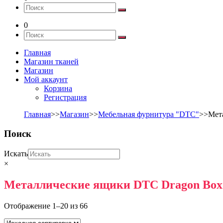
0
Главная
Магазин тканей
Магазин
Мой аккаунт
Корзина
Регистрация
Главная
>>
Магазин
>>
Мебельная фурнитура "DTC"
>>Мет
Поиск
Искать
×
Металлические ящики DTC Dragon Box
Отображение 1–20 из 66