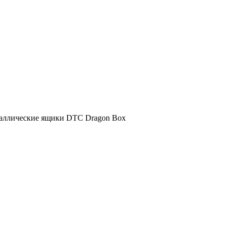
аллические ящики DTC Dragon Box