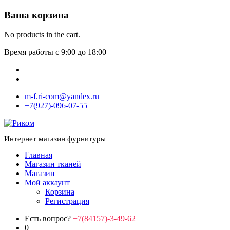
Ваша корзина
No products in the cart.
Время работы с 9:00 до 18:00
m-f.ri-com@yandex.ru
+7(927)-096-07-55
Интернет магазин фурнитуры
Главная
Магазин тканей
Магазин
Мой аккаунт
Корзина
Регистрация
Есть вопрос?
+7(84157)-3-49-62
0