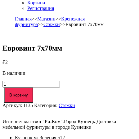
Корзина
Регистрация
Главная
>>
Магазин
>>
Крепежная
фурнитура
>>
Стяжки
>>Евровинт 7х70мм
Евровинт 7х70мм
₽
2
В наличии
Количество
товара
Евровинт
В корзину
7х70мм
Артикул:
1135
Категория:
Стяжки
Интернет магазин "Ри-Ком".Город Кузнецк.Доставка
мебельной фурнитуры в городе Кузнецке
Кузнецк ул.Зеленая д12