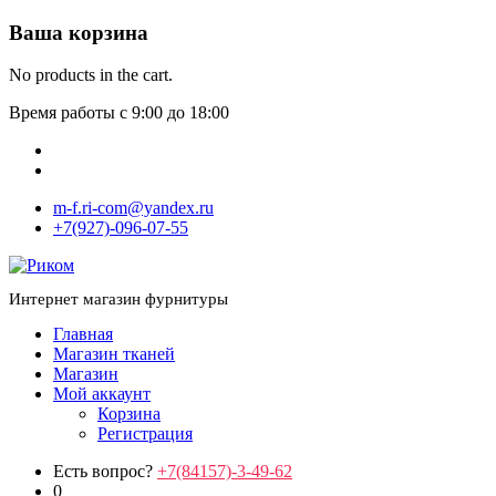
Ваша корзина
No products in the cart.
Время работы с 9:00 до 18:00
m-f.ri-com@yandex.ru
+7(927)-096-07-55
Интернет магазин фурнитуры
Главная
Магазин тканей
Магазин
Мой аккаунт
Корзина
Регистрация
Есть вопрос?
+7(84157)-3-49-62
0