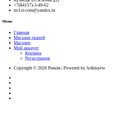
+7(84157)-3-49-62
m-f.ri-com@yandex.ru
Меню
Главная
Магазин тканей
Магазин
Мой аккаунт
Корзина
Регистрация
Copyright © 2026 Риком | Powered by Artkluyew