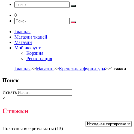
0
Главная
Магазин тканей
Магазин
Мой аккаунт
Корзина
Регистрация
Главная
>>
Магазин
>>
Крепежная фурнитура
>>Стяжки
Поиск
Искать
×
Стяжки
Показаны все результаты (13)