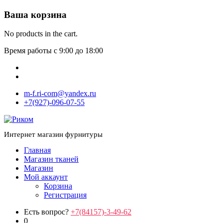
Ваша корзина
No products in the cart.
Время работы с 9:00 до 18:00
m-f.ri-com@yandex.ru
+7(927)-096-07-55
Интернет магазин фурнитуры
Главная
Магазин тканей
Магазин
Мой аккаунт
Корзина
Регистрация
Есть вопрос?
+7(84157)-3-49-62
0