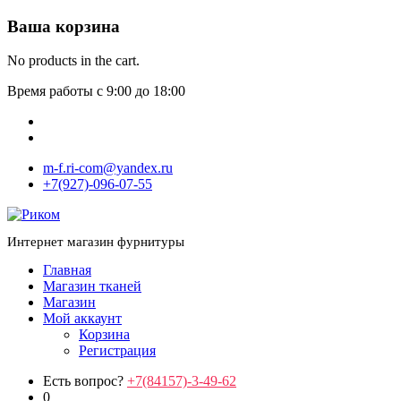
Ваша корзина
No products in the cart.
Время работы с 9:00 до 18:00
m-f.ri-com@yandex.ru
+7(927)-096-07-55
Интернет магазин фурнитуры
Главная
Магазин тканей
Магазин
Мой аккаунт
Корзина
Регистрация
Есть вопрос?
+7(84157)-3-49-62
0