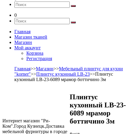
0
Главная
Магазин тканей
Магазин
Мой аккаунт
Корзина
Регистрация
Главная
>>
Магазин
>>
Мебельный плинтус для кухни
"korner"
>>
Плинтус кухонный LB-23
>>Плинтус
кухонный LB-23-6089 мрамор боттичино 3м
Плинтус
кухонный LB-23-
6089 мрамор
боттичино 3м
Интернет магазин "Ри-
Ком".Город Кузнецк.Доставка
мебельной фурнитуры в городе