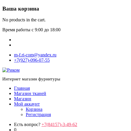
Ваша корзина
No products in the cart.
Время работы с 9:00 до 18:00
m-f.ri-com@yandex.ru
+7(927)-096-07-55
Интернет магазин фурнитуры
Главная
Магазин тканей
Магазин
Мой аккаунт
Корзина
Регистрация
Есть вопрос?
+7(84157)-3-49-62
0