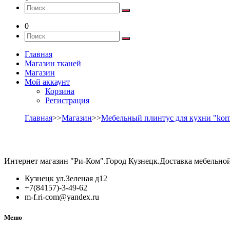
0
Главная
Магазин тканей
Магазин
Мой аккаунт
Корзина
Регистрация
Главная
>>
Магазин
>>
Мебельный плинтус для кухни "korn
Интернет магазин "Ри-Ком".Город Кузнецк.Доставка мебельно
Кузнецк ул.Зеленая д12
+7(84157)-3-49-62
m-f.ri-com@yandex.ru
Меню