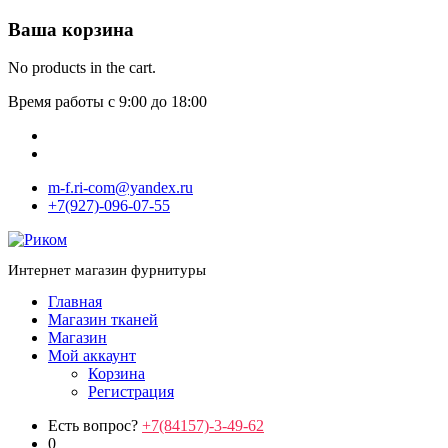
Ваша корзина
No products in the cart.
Время работы с 9:00 до 18:00
m-f.ri-com@yandex.ru
+7(927)-096-07-55
Интернет магазин фурнитуры
Главная
Магазин тканей
Магазин
Мой аккаунт
Корзина
Регистрация
Есть вопрос?
+7(84157)-3-49-62
0