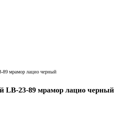
-89 мрамор лацио черный
й LB-23-89 мрамор лацио черный