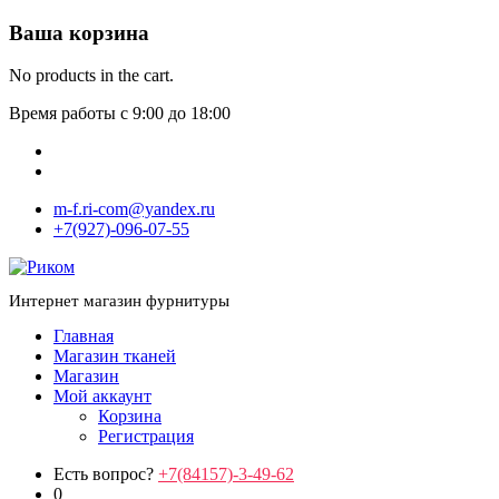
Ваша корзина
No products in the cart.
Время работы с 9:00 до 18:00
m-f.ri-com@yandex.ru
+7(927)-096-07-55
Интернет магазин фурнитуры
Главная
Магазин тканей
Магазин
Мой аккаунт
Корзина
Регистрация
Есть вопрос?
+7(84157)-3-49-62
0