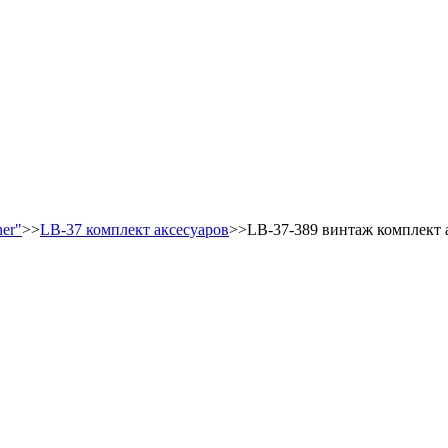
er"
>>
LB-37 комплект аксесуаров
>>LB-37-389 винтаж комплект 