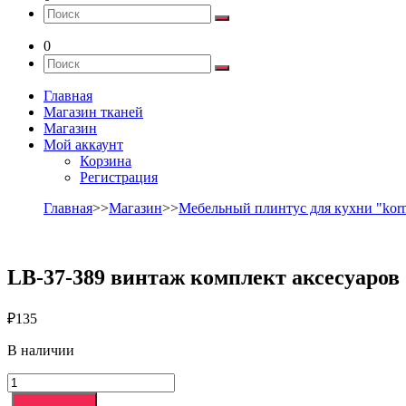
0
Главная
Магазин тканей
Магазин
Мой аккаунт
Корзина
Регистрация
Главная
>>
Магазин
>>
Мебельный плинтус для кухни "korn
LB-37-389 винтаж комплект аксесуаров
₽
135
В наличии
Количество
товара