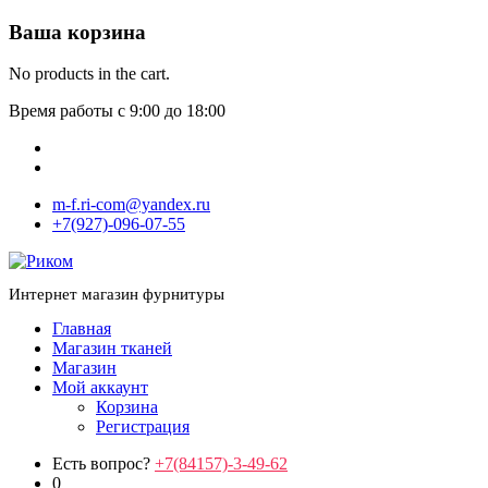
Ваша корзина
No products in the cart.
Время работы с 9:00 до 18:00
m-f.ri-com@yandex.ru
+7(927)-096-07-55
Интернет магазин фурнитуры
Главная
Магазин тканей
Магазин
Мой аккаунт
Корзина
Регистрация
Есть вопрос?
+7(84157)-3-49-62
0