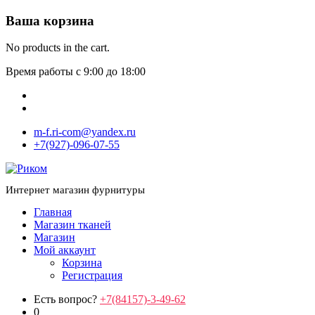
Ваша корзина
No products in the cart.
Время работы с 9:00 до 18:00
m-f.ri-com@yandex.ru
+7(927)-096-07-55
Интернет магазин фурнитуры
Главная
Магазин тканей
Магазин
Мой аккаунт
Корзина
Регистрация
Есть вопрос?
+7(84157)-3-49-62
0