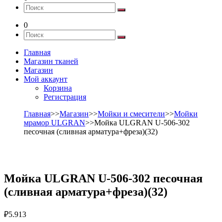
0
Главная
Магазин тканей
Магазин
Мой аккаунт
Корзина
Регистрация
Главная
>>
Магазин
>>
Мойки и смесители
>>
Мойки
мрамор ULGRAN
>>Мойка ULGRAN U-506-302
песочная (сливная арматура+фреза)(32)
Мойка ULGRAN U-506-302 песочная
(сливная арматура+фреза)(32)
₽
5.913