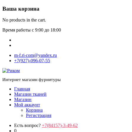
Ваша корзина
No products in the cart.
Время работы с 9:00 до 18:00
m-f.ri-com@yandex.ru
+7(927)-096-07-55
Интернет магазин фурнитуры
Главная
Магазин тканей
Магазин
Мой аккаунт
Корзина
Регистрация
Есть вопрос?
+7(84157)-3-49-62
0