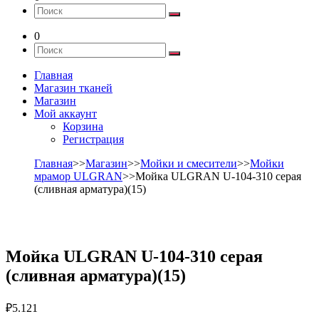
0
Главная
Магазин тканей
Магазин
Мой аккаунт
Корзина
Регистрация
Главная
>>
Магазин
>>
Мойки и смесители
>>
Мойки
мрамор ULGRAN
>>Мойка ULGRAN U-104-310 серая
(сливная арматура)(15)
Мойка ULGRAN U-104-310 серая
(сливная арматура)(15)
₽
5.121