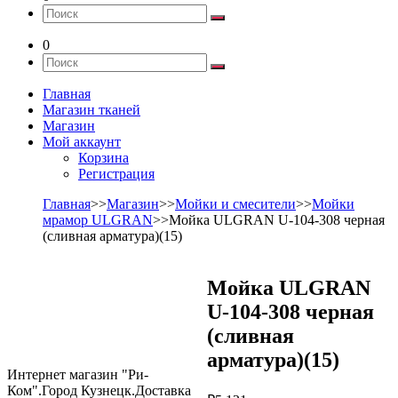
0
Главная
Магазин тканей
Магазин
Мой аккаунт
Корзина
Регистрация
Главная
>>
Магазин
>>
Мойки и смесители
>>
Мойки
мрамор ULGRAN
>>Мойка ULGRAN U-104-308 черная
(сливная арматура)(15)
Мойка ULGRAN
U-104-308 черная
(сливная
арматура)(15)
Интернет магазин "Ри-
Ком".Город Кузнецк.Доставка