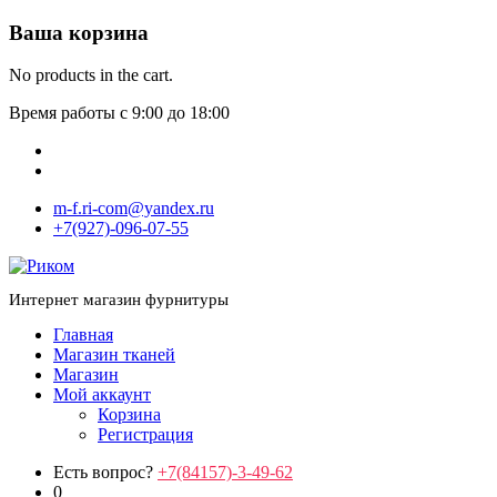
Ваша корзина
No products in the cart.
Время работы с 9:00 до 18:00
m-f.ri-com@yandex.ru
+7(927)-096-07-55
Интернет магазин фурнитуры
Главная
Магазин тканей
Магазин
Мой аккаунт
Корзина
Регистрация
Есть вопрос?
+7(84157)-3-49-62
0