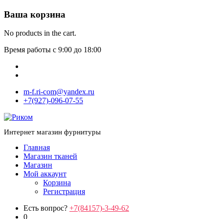
Ваша корзина
No products in the cart.
Время работы с 9:00 до 18:00
m-f.ri-com@yandex.ru
+7(927)-096-07-55
Интернет магазин фурнитуры
Главная
Магазин тканей
Магазин
Мой аккаунт
Корзина
Регистрация
Есть вопрос?
+7(84157)-3-49-62
0