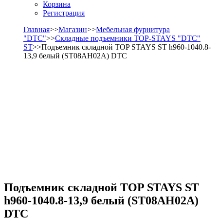
Корзина
Регистрация
Главная
>>
Магазин
>>
Мебельная фурнитура
"DTC"
>>
Складные подъемники TOP-STAYS "DTC"
ST
>>Подъемник складной TOP STAYS ST h960-1040.8-
13,9 белый (ST08AH02A) DTC
Подъемник складной TOP STAYS ST
h960-1040.8-13,9 белый (ST08AH02A)
DTC