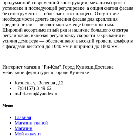
продуманной современной конструкции, механизм прост в
установке и последующей регулировке, а опция снятия фасада
без инструмента — облегчает этот процесс. Отсутствие
необходимости делать сверления фасада для крепления
средней петли — делают монтаж еще более простым.
Широкий ассортиментный ряд и наличие большого спектра
регулировок, включая регулировку скорости закрывания и
усилия демпфера — обеспечивают высокий уровень комфорта
с фасадами высотой до 1040 мм и шириной до 1800 мм.
Интернет магазин "Ри-Ком".Город Кузнецк.Доставка
мебельной фурнитуры в городе Кузнецке
Кузнецк ул.Зеленая д12
+7(84157)-3-49-62
m-f.ri-com@yandex.ru
Меню
Главная
Магазин тканей
Магазин
Мой аккаунт