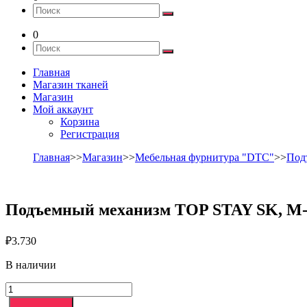
0
Главная
Магазин тканей
Магазин
Мой аккаунт
Корзина
Регистрация
Главная
>>
Магазин
>>
Мебельная фурнитура "DTC"
>>
Под
Подъемный механизм TOP STAY SK, M- 
₽
3.730
В наличии
Количество
товара