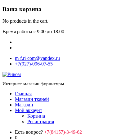
Ваша корзина
No products in the cart.
Время работы с 9:00 до 18:00
m-f.ri-com@yandex.ru
+7(927)-096-07-55
Интернет магазин фурнитуры
Главная
Магазин тканей
Магазин
Мой аккаунт
Корзина
Регистрация
Есть вопрос?
+7(84157)-3-49-62
0