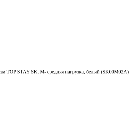
м TOP STAY SK, M- средняя нагрузка, белый (SK00M02A)