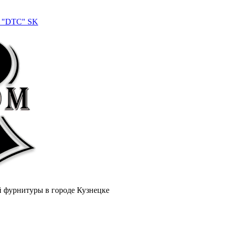
 "DTC" SK
й фурнитуры в городе Кузнецке