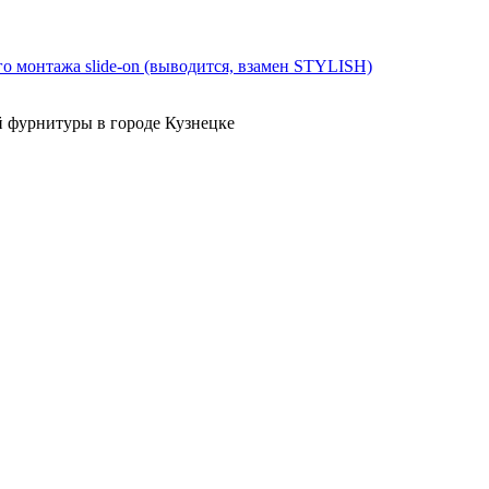
онтажа slide-on (выводится, взамен STYLISH)
й фурнитуры в городе Кузнецке