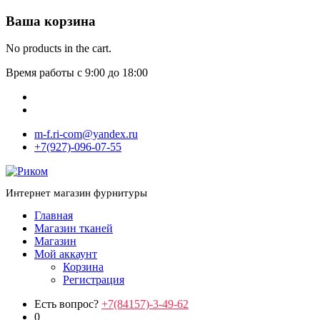
Ваша корзина
No products in the cart.
Время работы с 9:00 до 18:00
m-f.ri-com@yandex.ru
+7(927)-096-07-55
Интернет магазин фурнитуры
Главная
Магазин тканей
Магазин
Мой аккаунт
Корзина
Регистрация
Есть вопрос?
+7(84157)-3-49-62
0