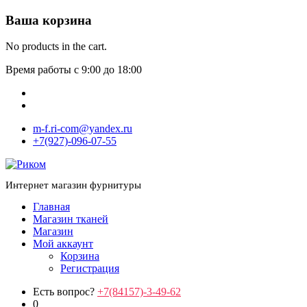
Ваша корзина
No products in the cart.
Время работы с 9:00 до 18:00
m-f.ri-com@yandex.ru
+7(927)-096-07-55
Интернет магазин фурнитуры
Главная
Магазин тканей
Магазин
Мой аккаунт
Корзина
Регистрация
Есть вопрос?
+7(84157)-3-49-62
0