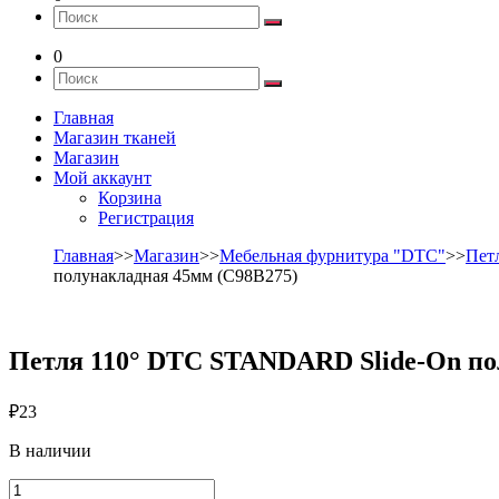
0
Главная
Магазин тканей
Магазин
Мой аккаунт
Корзина
Регистрация
Главная
>>
Магазин
>>
Мебельная фурнитура "DTC"
>>
Пет
полунакладная 45мм (C98B275)
Петля 110° DTC STANDARD Slide-On по
₽
23
В наличии
Количество