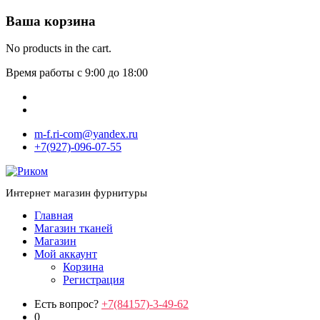
Ваша корзина
No products in the cart.
Время работы с 9:00 до 18:00
m-f.ri-com@yandex.ru
+7(927)-096-07-55
Интернет магазин фурнитуры
Главная
Магазин тканей
Магазин
Мой аккаунт
Корзина
Регистрация
Есть вопрос?
+7(84157)-3-49-62
0