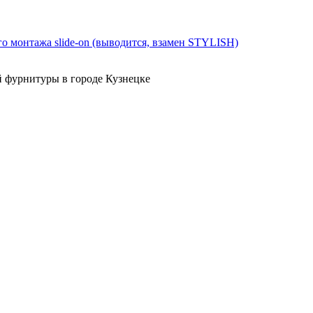
онтажа slide-on (выводится, взамен STYLISH)
й фурнитуры в городе Кузнецке