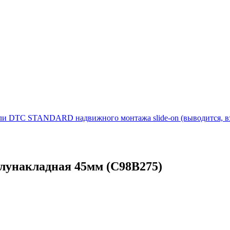
ли DTC STANDARD надвижного монтажа slide-on (выводится, 
лунакладная 45мм (C98B275)