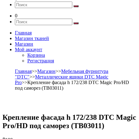
0
Главная
Магазин тканей
Магазин
Мой аккаунт
Корзина
Регистрация
Главная
>>
Магазин
>>
Мебельная фурнитура
"DTC"
>>
Металлические ящики DTC Magic
Pro
>>Крепление фасада h 172/238 DTC Magic Pro/HD
под саморез (TB03011)
Крепление фасада h 172/238 DTC Magic
Pro/HD под саморез (TB03011)