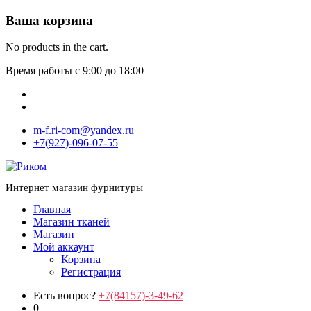
Ваша корзина
No products in the cart.
Время работы с 9:00 до 18:00
m-f.ri-com@yandex.ru
+7(927)-096-07-55
Интернет магазин фурнитуры
Главная
Магазин тканей
Магазин
Мой аккаунт
Корзина
Регистрация
Есть вопрос?
+7(84157)-3-49-62
0