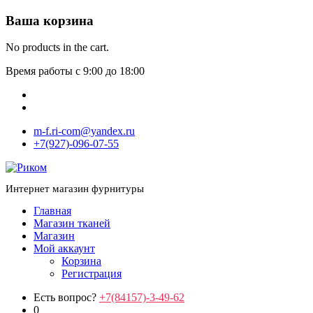
Ваша корзина
No products in the cart.
Время работы с 9:00 до 18:00
m-f.ri-com@yandex.ru
+7(927)-096-07-55
Интернет магазин фурнитуры
Главная
Магазин тканей
Магазин
Мой аккаунт
Корзина
Регистрация
Есть вопрос?
+7(84157)-3-49-62
0