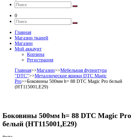
0
Главная
Магазин тканей
Магазин
Мой аккаунт
Корзина
Регистрация
Главная
>>
Магазин
>>
Мебельная фурнитура
"DTC"
>>
Металлические ящики DTC Magic
Pro
>>Боковины 500мм h= 88 DTC Magic Pro белый
(HT115001,E29)
Боковины 500мм h= 88 DTC Magic Pro
белый (HT115001,E29)