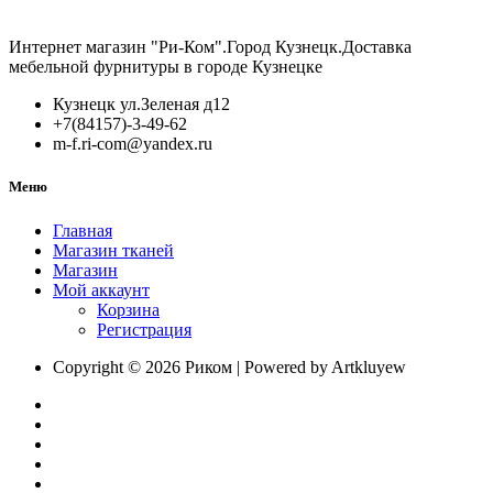
PUCH
Интернет магазин "Ри-Ком".Город Кузнецк.Доставка
мебельной фурнитуры в городе Кузнецке
Кузнецк ул.Зеленая д12
+7(84157)-3-49-62
m-f.ri-com@yandex.ru
Меню
Главная
Магазин тканей
Магазин
Мой аккаунт
Корзина
Регистрация
Copyright © 2026 Риком | Powered by Artkluyew