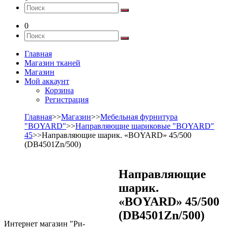
0
Главная
Магазин тканей
Магазин
Мой аккаунт
Корзина
Регистрация
Главная
>>
Магазин
>>
Мебельная фурнитура
"BOYARD"
>>
Направляющие шариковые "BOYARD"
45
>>Направляющие шарик. «BOYARD» 45/500
(DB4501Zn/500)
Направляющие
шарик.
«BOYARD» 45/500
(DB4501Zn/500)
Интернет магазин "Ри-