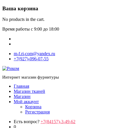
Ваша корзина
No products in the cart.
Время работы с 9:00 до 18:00
m-f.ri-com@yandex.ru
+7(927)-096-07-55
Интернет магазин фурнитуры
Главная
Магазин тканей
Магазин
Мой аккаунт
Корзина
Регистрация
Есть вопрос?
+7(84157)-3-49-62
0