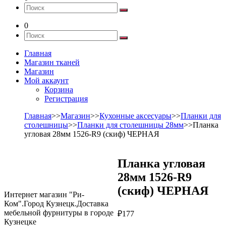
0
Главная
Магазин тканей
Магазин
Мой аккаунт
Корзина
Регистрация
Главная
>>
Магазин
>>
Кухонные аксесуары
>>
Планки для
столешницы
>>
Планки для столешницы 28мм
>>Планка
угловая 28мм 1526-R9 (скиф) ЧЕРНАЯ
Планка угловая
28мм 1526-R9
(скиф) ЧЕРНАЯ
Интернет магазин "Ри-
Ком".Город Кузнецк.Доставка
мебельной фурнитуры в городе
₽
177
Кузнецке