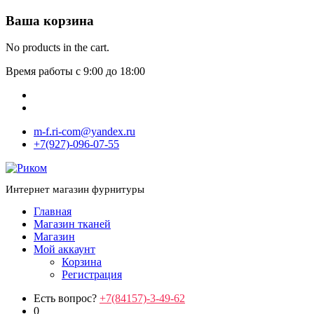
Ваша корзина
No products in the cart.
Время работы с 9:00 до 18:00
m-f.ri-com@yandex.ru
+7(927)-096-07-55
Интернет магазин фурнитуры
Главная
Магазин тканей
Магазин
Мой аккаунт
Корзина
Регистрация
Есть вопрос?
+7(84157)-3-49-62
0