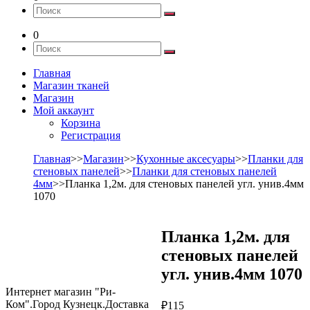
0
Главная
Магазин тканей
Магазин
Мой аккаунт
Корзина
Регистрация
Главная
>>
Магазин
>>
Кухонные аксесуары
>>
Планки для
стеновых панелей
>>
Планки для стеновых панелей
4мм
>>Планка 1,2м. для стеновых панелей угл. унив.4мм
1070
Планка 1,2м. для
стеновых панелей
угл. унив.4мм 1070
Интернет магазин "Ри-
Ком".Город Кузнецк.Доставка
₽
115