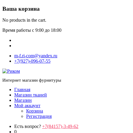
Ваша корзина
No products in the cart.
Время работы с 9:00 до 18:00
m-f.ri-com@yandex.ru
+7(927)-096-07-55
Интернет магазин фурнитуры
Главная
Магазин тканей
Магазин
Мой аккаунт
Корзина
Регистрация
Есть вопрос?
+7(84157)-3-49-62
0