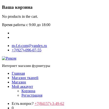
Ваша корзина
No products in the cart.
Время работы с 9:00 до 18:00
m-f.ri-com@yandex.ru
+7(927)-096-07-55
Интернет магазин фурнитуры
Главная
Магазин тканей
Магазин
Мой аккаунт
Корзина
Регистрация
Есть вопрос?
+7(84157)-3-49-62
0