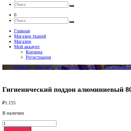
0
Главная
Магазин тканей
Магазин
Мой аккаунт
Корзина
Регистрация
Главная
>>
Магазин
>>
Кухонные аксесуары
>>
Гигиеничес
Гигиенический поддон алюминиевый 8
₽
1.155
В наличии
Количество
товара