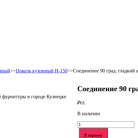
онный
>>
Цоколь кухонный Н-150
>>Соединение 90 град. гладкий
Соединение 90 гр
й фурнитуры в городе Кузнецке
₽
61
В наличии
Количество
товара
Соединение
В корзину