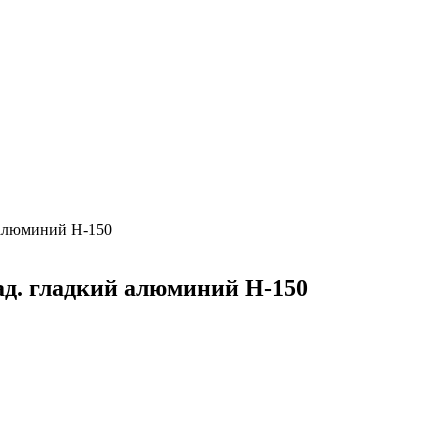
 алюминий Н-150
ад. гладкий алюминий Н-150