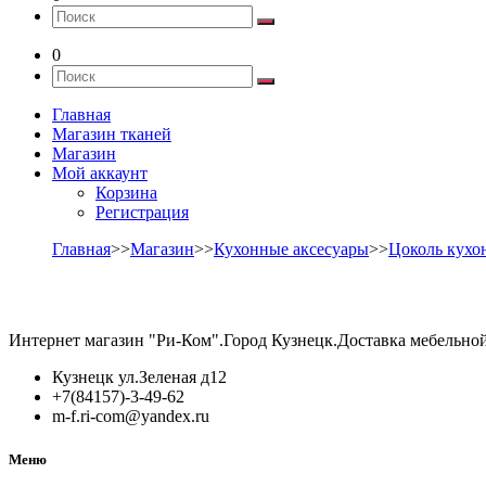
0
Главная
Магазин тканей
Магазин
Мой аккаунт
Корзина
Регистрация
Главная
>>
Магазин
>>
Кухонные аксесуары
>>
Цоколь кух
Интернет магазин "Ри-Ком".Город Кузнецк.Доставка мебельно
Кузнецк ул.Зеленая д12
+7(84157)-3-49-62
m-f.ri-com@yandex.ru
Меню