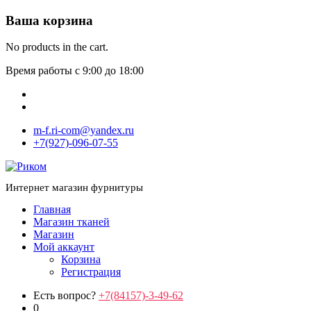
Ваша корзина
No products in the cart.
Время работы с 9:00 до 18:00
m-f.ri-com@yandex.ru
+7(927)-096-07-55
Интернет магазин фурнитуры
Главная
Магазин тканей
Магазин
Мой аккаунт
Корзина
Регистрация
Есть вопрос?
+7(84157)-3-49-62
0