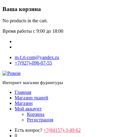
Ваша корзина
No products in the cart.
Время работы с 9:00 до 18:00
m-f.ri-com@yandex.ru
+7(927)-096-07-55
Интернет магазин фурнитуры
Главная
Магазин тканей
Магазин
Мой аккаунт
Корзина
Регистрация
Есть вопрос?
+7(84157)-3-49-62
0