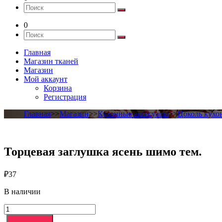
0
Главная
Магазин тканей
Магазин
Мой аккаунт
Корзина
Регистрация
Главная
>>
Магазин
>>
Кухонные аксесуары
>>
Цоколь кух
Торцевая заглушка ясень шимо тем.
₽
37
В наличии
Количество
товара