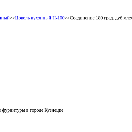
онный
>>
Цоколь кухонный Н-100
>>Соединение 180 град. дуб мл
й фурнитуры в городе Кузнецке