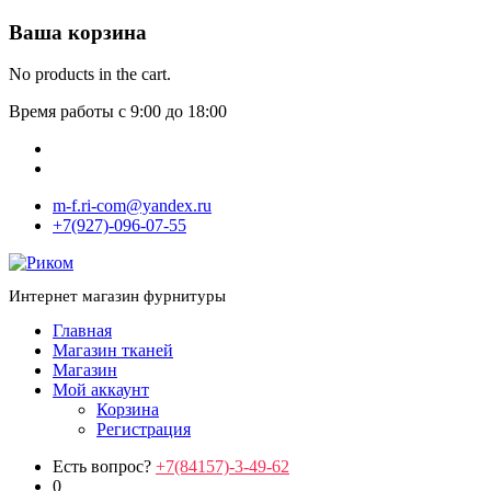
Ваша корзина
No products in the cart.
Время работы с 9:00 до 18:00
m-f.ri-com@yandex.ru
+7(927)-096-07-55
Интернет магазин фурнитуры
Главная
Магазин тканей
Магазин
Мой аккаунт
Корзина
Регистрация
Есть вопрос?
+7(84157)-3-49-62
0