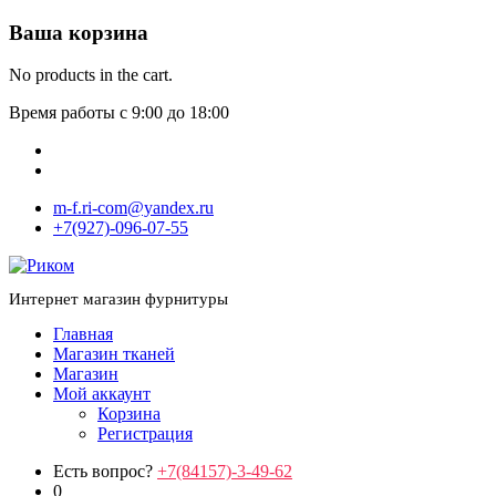
Ваша корзина
No products in the cart.
Время работы с 9:00 до 18:00
m-f.ri-com@yandex.ru
+7(927)-096-07-55
Интернет магазин фурнитуры
Главная
Магазин тканей
Магазин
Мой аккаунт
Корзина
Регистрация
Есть вопрос?
+7(84157)-3-49-62
0