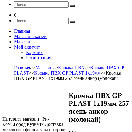
0
Главная
Магазин тканей
Магазин
Мой аккаунт
Корзина
Регистрация
Главная
>>
Магазин
>>
Кромка ПВХ
>>
Кромка ПВХ GP
PLAST
>>
Кромка ПВХ GP PLAST 1х19мм
>>Кромка
ПВХ GP PLAST 1х19мм 257 ясень анкор (молокай)
Кромка ПВХ GP
PLAST 1х19мм 257
ясень анкор
(молокай)
Интернет магазин "Ри-
Ком".Город Кузнецк.Доставка
мебельной фурнитуры в городе