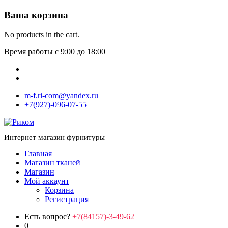
Ваша корзина
No products in the cart.
Время работы с 9:00 до 18:00
m-f.ri-com@yandex.ru
+7(927)-096-07-55
Интернет магазин фурнитуры
Главная
Магазин тканей
Магазин
Мой аккаунт
Корзина
Регистрация
Есть вопрос?
+7(84157)-3-49-62
0