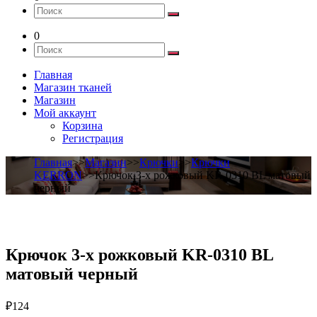
0
Главная
Магазин тканей
Магазин
Мой аккаунт
Корзина
Регистрация
Главная
>>
Магазин
>>
Крючки
>>
Крючки
KERRON
>>Крючок 3-х рожковый KR-0310 BL матовый
черный
Крючок 3-х рожковый KR-0310 BL
матовый черный
₽
124