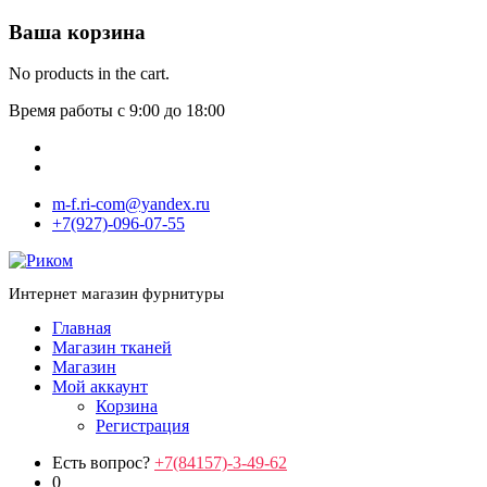
Ваша корзина
No products in the cart.
Время работы с 9:00 до 18:00
m-f.ri-com@yandex.ru
+7(927)-096-07-55
Интернет магазин фурнитуры
Главная
Магазин тканей
Магазин
Мой аккаунт
Корзина
Регистрация
Есть вопрос?
+7(84157)-3-49-62
0