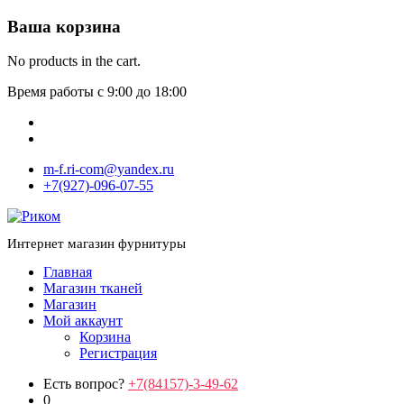
Ваша корзина
No products in the cart.
Время работы с 9:00 до 18:00
m-f.ri-com@yandex.ru
+7(927)-096-07-55
Интернет магазин фурнитуры
Главная
Магазин тканей
Магазин
Мой аккаунт
Корзина
Регистрация
Есть вопрос?
+7(84157)-3-49-62
0