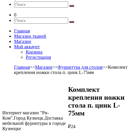
0
Главная
Магазин тканей
Магазин
Мой аккаунт
Корзина
Регистрация
Главная
>>
Магазин
>>
Фурнитура для столов
>>Комплект
крепления ножки стола п. цинк L-75мм
Комплект
крепления ножки
стола п. цинк L-
75мм
Интернет магазин "Ри-
Ком".Город Кузнецк.Доставка
мебельной фурнитуры в городе
₽
24
Кузнецке