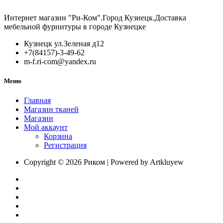
Интернет магазин "Ри-Ком".Город Кузнецк.Доставка
мебельной фурнитуры в городе Кузнецке
Кузнецк ул.Зеленая д12
+7(84157)-3-49-62
m-f.ri-com@yandex.ru
Меню
Главная
Магазин тканей
Магазин
Мой аккаунт
Корзина
Регистрация
Copyright © 2026 Риком | Powered by Artkluyew