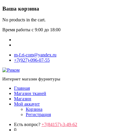
Ваша корзина
No products in the cart.
Время работы с 9:00 до 18:00
m-f.ri-com@yandex.ru
+7(927)-096-07-55
Интернет магазин фурнитуры
Главная
Магазин тканей
Магазин
Мой аккаунт
Корзина
Регистрация
Есть вопрос?
+7(84157)-3-49-62
0