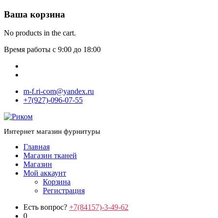
Ваша корзина
No products in the cart.
Время работы с 9:00 до 18:00
m-f.ri-com@yandex.ru
+7(927)-096-07-55
Интернет магазин фурнитуры
Главная
Магазин тканей
Магазин
Мой аккаунт
Корзина
Регистрация
Есть вопрос?
+7(84157)-3-49-62
0