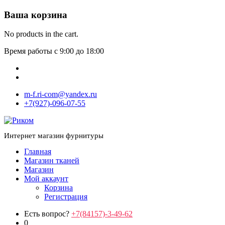
Ваша корзина
No products in the cart.
Время работы с 9:00 до 18:00
m-f.ri-com@yandex.ru
+7(927)-096-07-55
Интернет магазин фурнитуры
Главная
Магазин тканей
Магазин
Мой аккаунт
Корзина
Регистрация
Есть вопрос?
+7(84157)-3-49-62
0