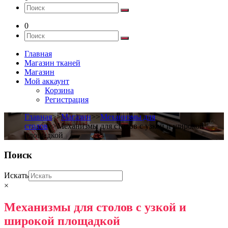
0
Главная
Магазин тканей
Магазин
Мой аккаунт
Корзина
Регистрация
Главная
>>
Магазин
>>
Механизмы для
столов
>>Механизмы для столов с узкой и широкой
площадкой
Поиск
Искать
×
Механизмы для столов с узкой и
широкой площадкой