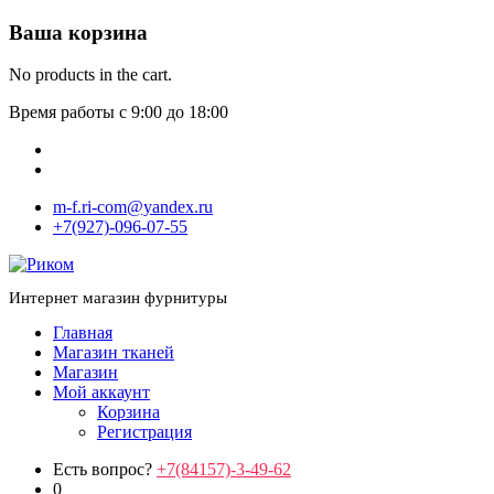
Ваша корзина
No products in the cart.
Время работы с 9:00 до 18:00
m-f.ri-com@yandex.ru
+7(927)-096-07-55
Интернет магазин фурнитуры
Главная
Магазин тканей
Магазин
Мой аккаунт
Корзина
Регистрация
Есть вопрос?
+7(84157)-3-49-62
0