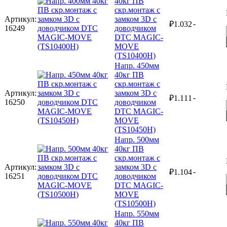
40кг ПВ
скр.монтаж с
Артикул:
замком 3D с
-
₽
1.032
16249
доводчиком
DTC MAGIC-
MOVE
(TS10400H)
Напр. 450мм
40кг ПВ
скр.монтаж с
Артикул:
замком 3D с
-
₽
1.111
16250
доводчиком
DTC MAGIC-
MOVE
(TS10450H)
Напр. 500мм
40кг ПВ
скр.монтаж с
Артикул:
замком 3D с
-
₽
1.104
16251
доводчиком
DTC MAGIC-
MOVE
(TS10500H)
Напр. 550мм
40кг ПВ