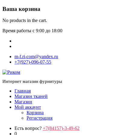
Ваша корзина
No products in the cart.
Время работы с 9:00 до 18:00
m-f.ri-com@yandex.ru
+7(927)-096-07-55
Интернет магазин фурнитуры
Главная
Магазин тканей
Магазин
Мой аккаунт
Корзина
Регистрация
Есть вопрос?
+7(84157)-3-49-62
0