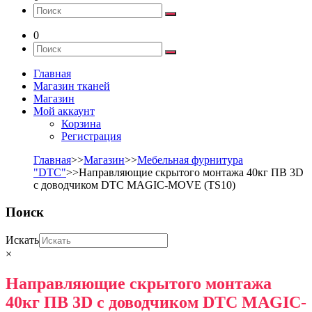
0
Главная
Магазин тканей
Магазин
Мой аккаунт
Корзина
Регистрация
Главная
>>
Магазин
>>
Мебельная фурнитура
"DTC"
>>Направляющие скрытого монтажа 40кг ПВ 3D
с доводчиком DTC MAGIC-MOVE (TS10)
Поиск
Искать
×
Направляющие скрытого монтажа
40кг ПВ 3D с доводчиком DTC MAGIC-