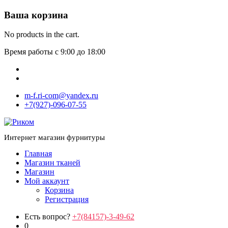
Ваша корзина
No products in the cart.
Время работы с 9:00 до 18:00
m-f.ri-com@yandex.ru
+7(927)-096-07-55
Интернет магазин фурнитуры
Главная
Магазин тканей
Магазин
Мой аккаунт
Корзина
Регистрация
Есть вопрос?
+7(84157)-3-49-62
0