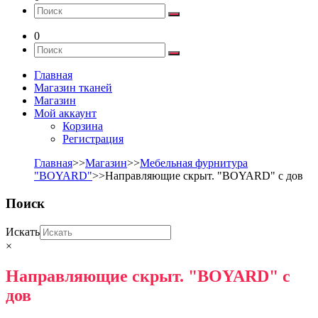
0
Главная
Магазин тканей
Магазин
Мой аккаунт
Корзина
Регистрация
Главная
>>
Магазин
>>
Мебельная фурнитура
"BOYARD"
>>Направляющие скрыт. "BOYARD" с дов
Поиск
Искать
×
Направляющие скрыт. "BOYARD" с
дов