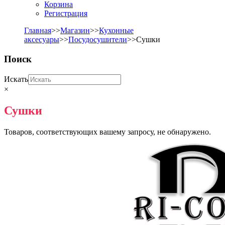
Корзина
Регистрация
Главная
>>
Магазин
>>
Кухонные
аксесуары
>>
Посудосушители
>>Сушки
Поиск
Искать
×
Сушки
Товаров, соответствующих вашему запросу, не обнаружено.