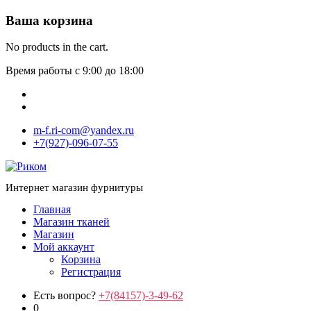
Ваша корзина
No products in the cart.
Время работы с 9:00 до 18:00
m-f.ri-com@yandex.ru
+7(927)-096-07-55
Интернет магазин фурнитуры
Главная
Магазин тканей
Магазин
Мой аккаунт
Корзина
Регистрация
Есть вопрос?
+7(84157)-3-49-62
0