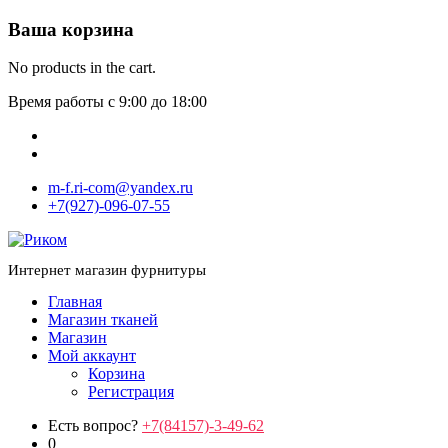
Ваша корзина
No products in the cart.
Время работы с 9:00 до 18:00
m-f.ri-com@yandex.ru
+7(927)-096-07-55
Интернет магазин фурнитуры
Главная
Магазин тканей
Магазин
Мой аккаунт
Корзина
Регистрация
Есть вопрос?
+7(84157)-3-49-62
0