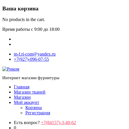
Ваша корзина
No products in the cart.
Время работы с 9:00 до 18:00
m-f.ri-com@yandex.ru
+7(927)-096-07-55
Интернет магазин фурнитуры
Главная
Магазин тканей
Магазин
Мой аккаунт
Корзина
Регистрация
Есть вопрос?
+7(84157)-3-49-62
0