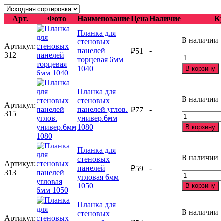
Арт.
Фото
Наименование
Цена
Наличие
К
Планка для
В наличии
стеновых
Артикул:
панелей
-
₽
51
312
Количество
торцевая 6мм
товара
1040
В корзину
Планка
для
Планка для
стеновых
В наличии
стеновых
панелей
Артикул:
панелей углов.
-
₽
77
торцевая
315
Количество
универ.6мм
6мм
товара
1080
1040
В корзину
Планка
для
Планка для
стеновых
В наличии
стеновых
панелей
Артикул:
панелей
-
₽
59
углов.
313
Количество
угловая 6мм
универ.6мм
товара
1050
1080
В корзину
Планка
для
Планка для
стеновых
В наличии
стеновых
Артикул:
панелей