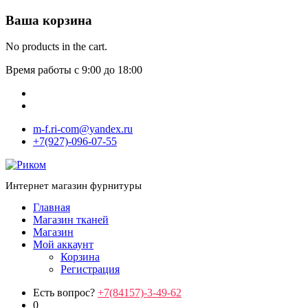
Ваша корзина
No products in the cart.
Время работы с 9:00 до 18:00
m-f.ri-com@yandex.ru
+7(927)-096-07-55
Интернет магазин фурнитуры
Главная
Магазин тканей
Магазин
Мой аккаунт
Корзина
Регистрация
Есть вопрос?
+7(84157)-3-49-62
0