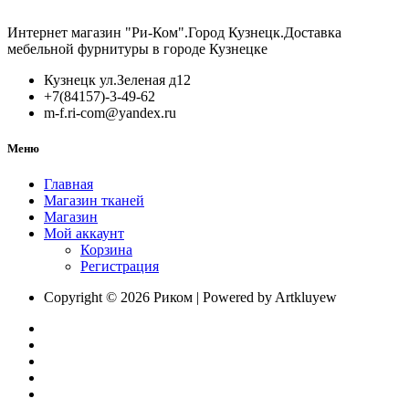
Интернет магазин "Ри-Ком".Город Кузнецк.Доставка
мебельной фурнитуры в городе Кузнецке
Кузнецк ул.Зеленая д12
+7(84157)-3-49-62
m-f.ri-com@yandex.ru
Меню
Главная
Магазин тканей
Магазин
Мой аккаунт
Корзина
Регистрация
Copyright © 2026 Риком | Powered by Artkluyew