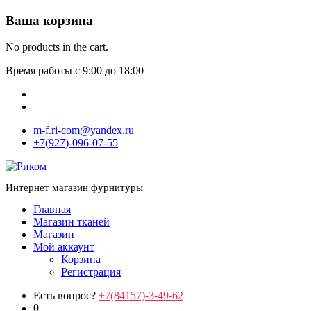
Ваша корзина
No products in the cart.
Время работы с 9:00 до 18:00
m-f.ri-com@yandex.ru
+7(927)-096-07-55
Интернет магазин фурнитуры
Главная
Магазин тканей
Магазин
Мой аккаунт
Корзина
Регистрация
Есть вопрос?
+7(84157)-3-49-62
0